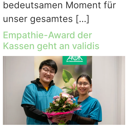
bedeutsamen Moment für
unser gesamtes […]
Empathie-Award der
Kassen geht an validis