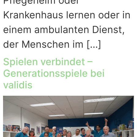
Pflegeheim oder
Krankenhaus lernen oder in
einem ambulanten Dienst,
der Menschen im […]
Spielen verbindet –
Generationsspiele bei
validis