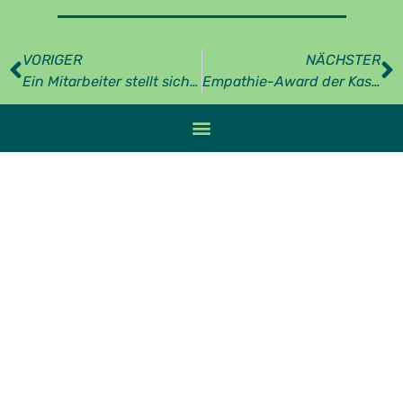
VORIGER
NÄCHSTER
Ein Mitarbeiter stellt sich vor: Henrik
Empathie-Award der Kassen geht an validis