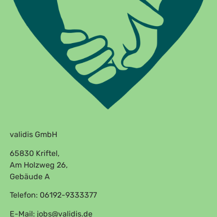
validis GmbH
65830 Kriftel,
Am Holzweg 26,
Gebäude A
Telefon: 06192-9333377
E-Mail: jobs@validis.de