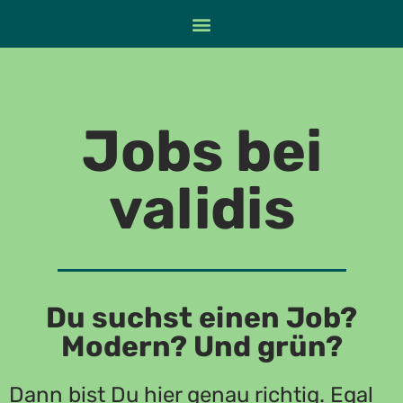
Jobs bei
validis
Du suchst einen Job?
Modern? Und grün?​
Dann bist Du hier genau richtig. Egal