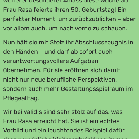
weiterer besonderer Anlass diese Woche ab:
Frau Rasa feierte ihren 50. Geburtstag! Ein
perfekter Moment, um zurückzublicken – aber
vor allem auch, um nach vorne zu schauen.
Nun hält sie mit Stolz ihr Abschlusszeugnis in
den Händen – und darf ab sofort auch
verantwortungsvollere Aufgaben
übernehmen. Für sie eröffnen sich damit
nicht nur neue berufliche Perspektiven,
sondern auch mehr Gestaltungsspielraum im
Pflegealltag.
Wir bei validis sind sehr stolz auf das, was
Frau Rasa erreicht hat. Sie ist ein echtes
Vorbild und ein leuchtendes Beispiel dafür,