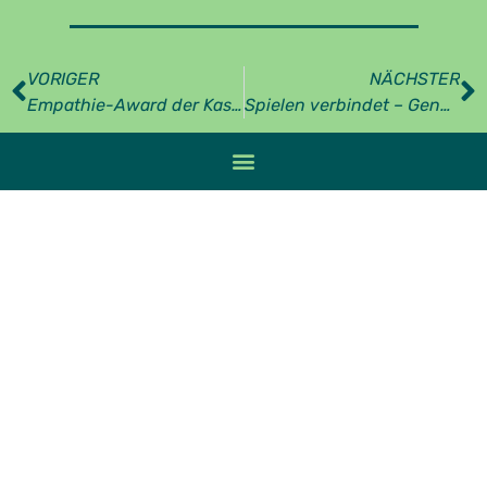
VORIGER
NÄCHSTER
Empathie-Award der Kassen geht an validis
Spielen verbindet – Generationsspiele bei validis