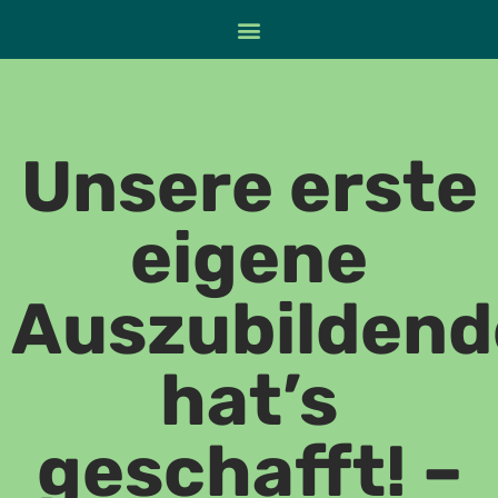
Unsere erste
eigene
Auszubildend
hat’s
geschafft! –